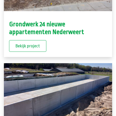
Grondwerk 24 nieuwe
appartementen Nederweert
Bekijk project