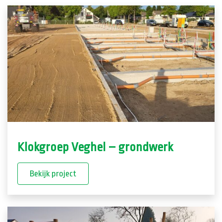
Klokgroep Veghel – grondwerk
Bekijk project