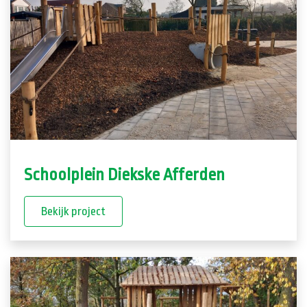
Schoolplein Diekske Afferden
Bekijk project