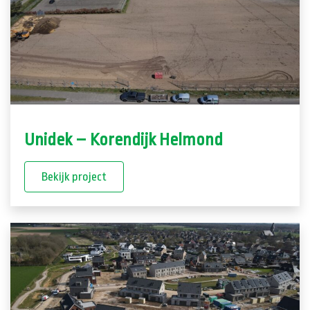
Unidek – Korendijk Helmond
Bekijk project