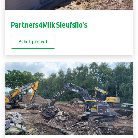
Partners4Milk Sleufsilo’s
Bekijk project