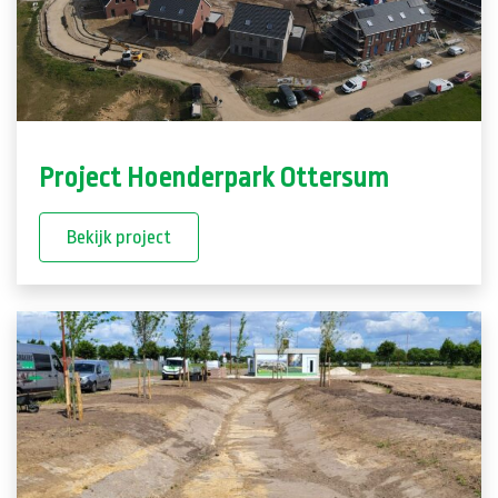
Project Hoenderpark Ottersum
Bekijk project