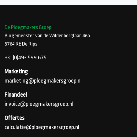
De Ploegmakers Groep
Burgemeester van de Wildenberglaan 46a
5764 RE
De Rips
+31 (0)493 599 675
Marketing
marketing@ploegmakersgroep.nl
Financieel
invoice@ploegmakersgroep.nl
Offertes
calculatie@ploegmakersgroep.nl