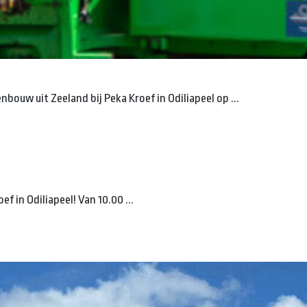
bouw uit Zeeland bij Peka Kroef in Odiliapeel op ...
f in Odiliapeel! Van 10.00 ...