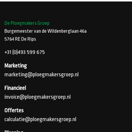
De Ploegmakers Groep
Burgemeester van de Wildenberglaan 46a
5764 RE
De Rips
+31 (0)493 599 675
Marketing
marketing@ploegmakersgroep.nl
Financieel
invoice@ploegmakersgroep.nl
Offertes
calculatie@ploegmakersgroep.nl