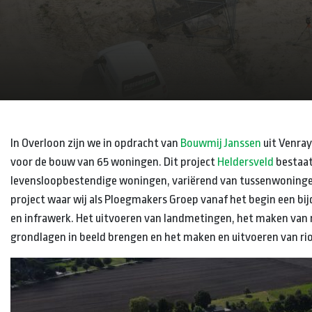
In Overloon zijn we in opdracht van
Bouwmij Janssen
uit Venray
voor de bouw van 65 woningen. Dit project
Heldersveld
bestaat
levensloopbestendige woningen, variërend van tussenwoningen
project waar wij als Ploegmakers Groep vanaf het begin een bi
en infrawerk. Het uitvoeren van landmetingen, het maken van
grondlagen in beeld brengen en het maken en uitvoeren van rio