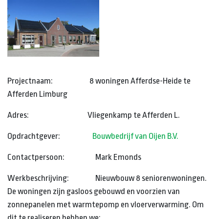
Projectnaam: 8 woningen Afferdse-Heide te
Afferden Limburg
Adres: Vliegenkamp te Afferden L.
Opdrachtgever:
Bouwbedrijf van Oijen B.V.
Contactpersoon: Mark Emonds
Werkbeschrijving: Nieuwbouw 8 seniorenwoningen.
De woningen zijn gasloos gebouwd en voorzien van
zonnepanelen met warmtepomp en vloerverwarming. Om
dit te realiseren hebben we: