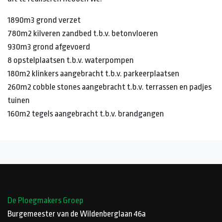
1890m3 grond verzet
780m2 kilveren zandbed t.b.v. betonvloeren
930m3 grond afgevoerd
8 opstelplaatsen t.b.v. waterpompen
180m2 klinkers aangebracht t.b.v. parkeerplaatsen
260m2 cobble stones aangebracht t.b.v. terrassen en padjes
tuinen
160m2 tegels aangebracht t.b.v. brandgangen
De Ploegmakers Groep
Burgemeester van de Wildenberglaan 46a