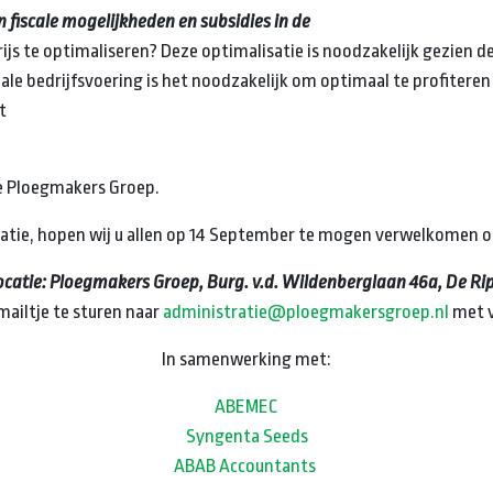
 fiscale mogelijkheden en subsidies in de
s te optimaliseren? Deze optimalisatie is noodzakelijk gezien de
le bedrijfsvoering is het noodzakelijk om optimaal te profiteren 
t
de Ploegmakers Groep.
atie, hopen wij u allen op 14 September te mogen verwelkomen o
ocatie: Ploegmakers Groep, Burg. v.d. Wildenberglaan 46a, De Rip
ailtje te sturen naar
administratie@ploegmakersgroep.nl
met v
In samenwerking met:
ABEMEC
Syngenta Seeds
ABAB Accountants