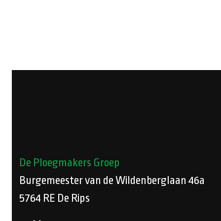
De Ploegmakers Groep
Burgemeester van de Wildenberglaan 46a
5764 RE
De Rips