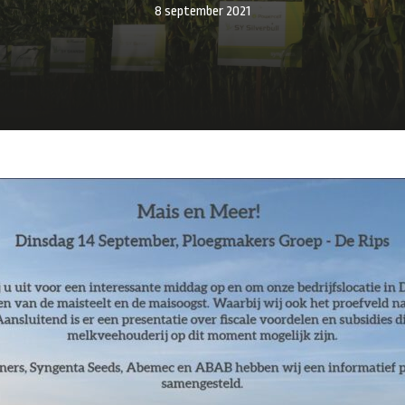
8 september 2021