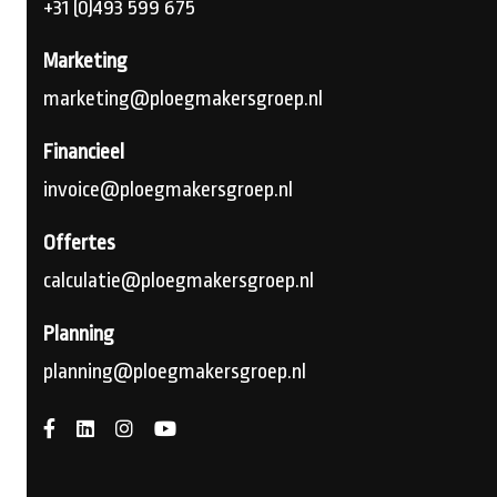
+31 (0)493 599 675
Marketing
marketing@ploegmakersgroep.nl
Financieel
invoice@ploegmakersgroep.nl
Offertes
calculatie@ploegmakersgroep.nl
Planning
planning@ploegmakersgroep.nl