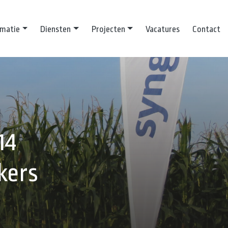
rmatie
Diensten
Projecten
Vacatures
Contact
14
kers