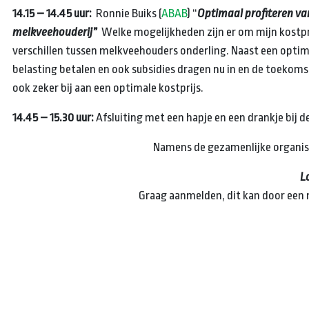
14.15 – 14.45 uur:
Ronnie Buiks (
ABAB
) “
Optimaal profiteren van
melkveehouderij”
Welke mogelijkheden zijn er om mijn kostprij
verschillen tussen melkveehouders onderling. Naast een optima
belasting betalen en ook subsidies dragen nu in en de toekoms
ook zeker bij aan een optimale kostprijs.
14.45 – 15.30 uur:
Afsluiting met een hapje en een drankje bij 
Namens de gezamenlijke organis
L
Graag aanmelden, dit kan door een m