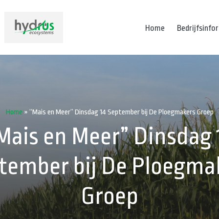
Home
Bedrijfsinfo
Home
»
“Mais en Meer” Dinsdag 14 September bij De Ploegmakers Groep
Mais en Meer” Dinsdag 
tember bij De Ploegma
Groep