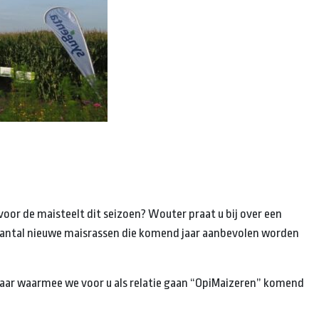
oor de maisteelt dit seizoen? Wouter praat u bij over een
 aantal nieuwe maisrassen die komend jaar aanbevolen worden
laar waarmee we voor u als relatie gaan “OpiMaizeren” komend