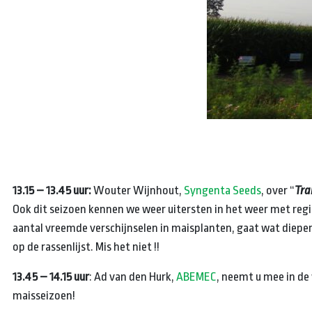
13.15 – 13.45 uur:
Wouter Wijnhout,
Syngenta Seeds
, over “
Tra
Ook dit seizoen kennen we weer uitersten in het weer met regi
aantal vreemde verschijnselen in maisplanten, gaat wat diepe
op de rassenlijst. Mis het niet !!
13.45 – 14.15 uur
: Ad van den Hurk,
ABEMEC
, neemt u mee in de
maisseizoen!