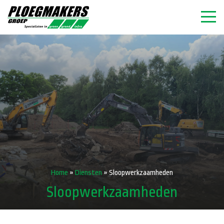
Home
»
Diensten
»
Sloopwerkzaamheden
Sloopwerkzaamheden