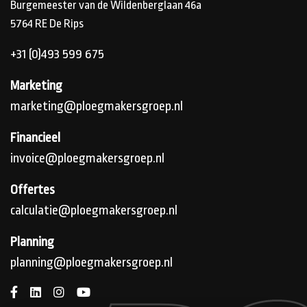
Burgemeester van de Wildenberglaan 46a
5764 RE
De Rips
+31 (0)493 599 675
Marketing
marketing@ploegmakersgroep.nl
Financieel
invoice@ploegmakersgroep.nl
Offertes
calculatie@ploegmakersgroep.nl
Planning
planning@ploegmakersgroep.nl