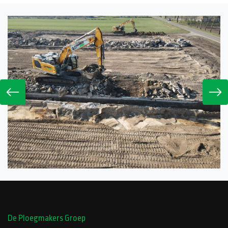
De Ploegmakers Groep