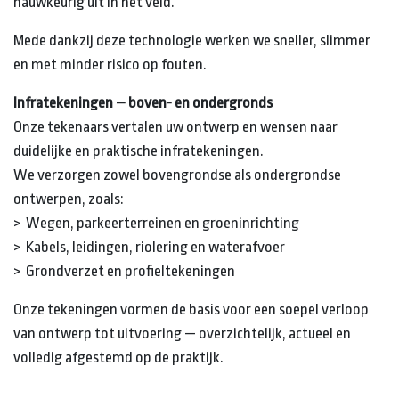
nauwkeurig uit in het veld.
Mede dankzij deze technologie werken we sneller, slimmer
en met minder risico op fouten.
Infratekeningen – boven- en ondergronds
Onze tekenaars vertalen uw ontwerp en wensen naar
duidelijke en praktische infratekeningen.
We verzorgen zowel bovengrondse als ondergrondse
ontwerpen, zoals:
> Wegen, parkeerterreinen en groeninrichting
> Kabels, leidingen, riolering en waterafvoer
> Grondverzet en profieltekeningen
Onze tekeningen vormen de basis voor een soepel verloop
van ontwerp tot uitvoering — overzichtelijk, actueel en
volledig afgestemd op de praktijk.