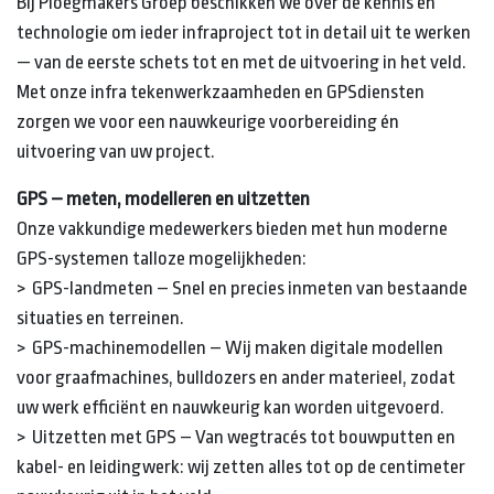
Bij Ploegmakers Groep beschikken we over de kennis en
technologie om ieder infraproject tot in detail uit te werken
— van de eerste schets tot en met de uitvoering in het veld.
Met onze infra tekenwerkzaamheden en GPSdiensten
zorgen we voor een nauwkeurige voorbereiding én
uitvoering van uw project.
GPS – meten, modelleren en uitzetten
Onze vakkundige medewerkers bieden met hun moderne
GPS-systemen talloze mogelijkheden:
> GPS-landmeten – Snel en precies inmeten van bestaande
situaties en terreinen.
> GPS-machinemodellen – Wij maken digitale modellen
voor graafmachines, bulldozers en ander materieel, zodat
uw werk efficiënt en nauwkeurig kan worden uitgevoerd.
> Uitzetten met GPS – Van wegtracés tot bouwputten en
kabel- en leidingwerk: wij zetten alles tot op de centimeter