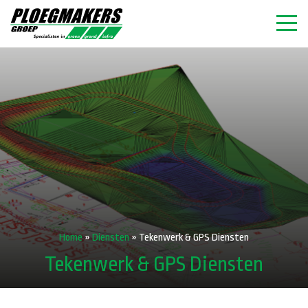
Home
»
Diensten
»
Tekenwerk & GPS Diensten
Tekenwerk & GPS Diensten