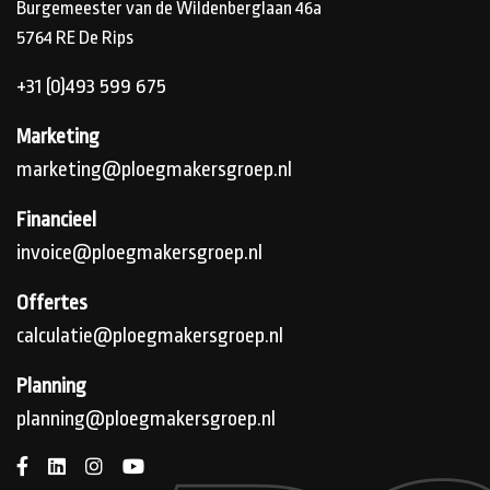
Burgemeester van de Wildenberglaan 46a
5764 RE
De Rips
+31 (0)493 599 675
Marketing
marketing@ploegmakersgroep.nl
Financieel
invoice@ploegmakersgroep.nl
Offertes
calculatie@ploegmakersgroep.nl
Planning
planning@ploegmakersgroep.nl