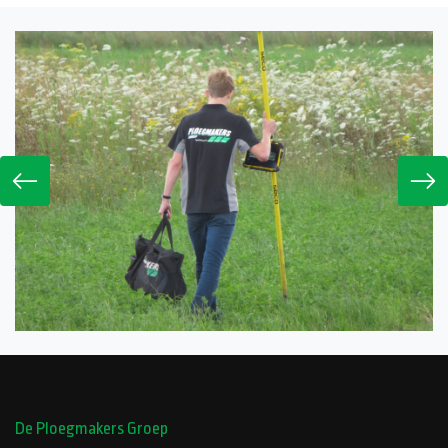
De Ploegmakers Groep