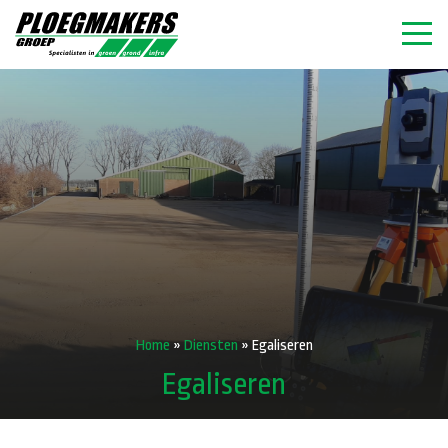
Home
»
Diensten
»
Egaliseren
Egaliseren