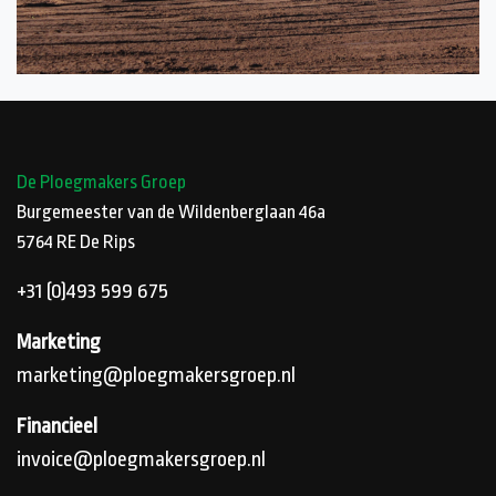
De Ploegmakers Groep
Burgemeester van de Wildenberglaan 46a
5764 RE
De Rips
+31 (0)493 599 675
Marketing
marketing@ploegmakersgroep.nl
Financieel
invoice@ploegmakersgroep.nl